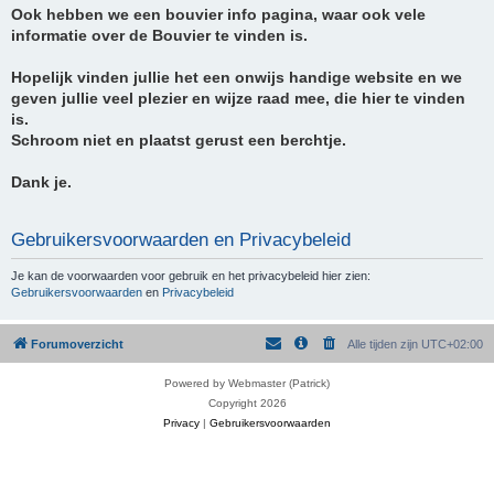
Ook hebben we een bouvier info pagina, waar ook vele
informatie over de Bouvier te vinden is.
Hopelijk vinden jullie het een onwijs handige website en we
geven jullie veel plezier en wijze raad mee, die hier te vinden
is.
Schroom niet en plaatst gerust een berchtje.
Dank je.
Gebruikersvoorwaarden en Privacybeleid
Je kan de voorwaarden voor gebruik en het privacybeleid hier zien:
Gebruikersvoorwaarden
en
Privacybeleid
Forumoverzicht
Alle tijden zijn
UTC+02:00
Powered by Webmaster (Patrick)
Copyright 2026
Privacy
|
Gebruikersvoorwaarden