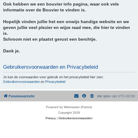
Ook hebben we een bouvier info pagina, waar ook vele
informatie over de Bouvier te vinden is.
Hopelijk vinden jullie het een onwijs handige website en we
geven jullie veel plezier en wijze raad mee, die hier te vinden
is.
Schroom niet en plaatst gerust een berchtje.
Dank je.
Gebruikersvoorwaarden en Privacybeleid
Je kan de voorwaarden voor gebruik en het privacybeleid hier zien:
Gebruikersvoorwaarden
en
Privacybeleid
Forumoverzicht
Alle tijden zijn
UTC+02:00
Powered by Webmaster (Patrick)
Copyright 2026
Privacy
|
Gebruikersvoorwaarden